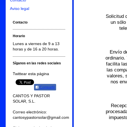
Contacto
Aviso legal
Solicitud
un sólo
Contacto
tel
Horario
Lunes a viernes de 9 a 13
horas y de 16 a 20 horas.
Envío d
ordinario
facilita 
Síganos en las redes sociales
las compa
Twittear esta página
valores, 
nos env
Compartir
CANTOS Y PASTOR
SOLAR, S.L.
Recepci
procesada
Correo electrónico:
impuesto
cantosypastorsolar@gmail.com