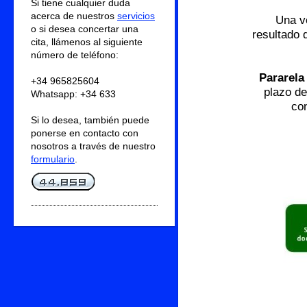
Si tiene cualquier duda
acerca de nuestros
servicios
Una v
o si desea concertar una
resultado 
cita, llámenos al siguiente
número de teléfono:
Pararela
+34 965825604
plazo de
Whatsapp: +34 633
co
Si lo desea, también puede
ponerse en contacto con
nosotros a través de nuestro
formulario
.